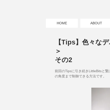
HOME
ABOUT
【Tips】色々なデ
＞
その2
前回のTipsに引き続きLittleB
の角度まで制御できる方法です。