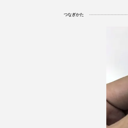
つなぎかた