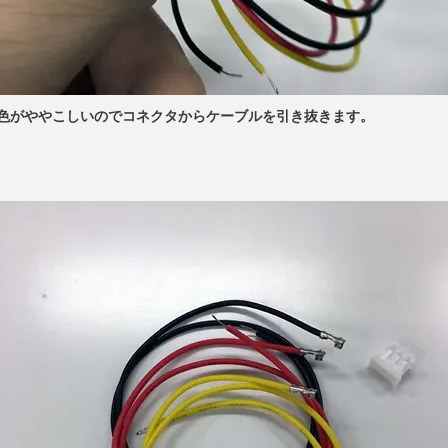
めに色がややこしいのでコネクタからケーブルを引き抜きます。