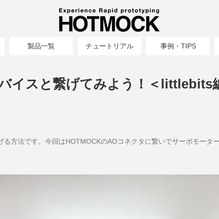
製品一覧
チュートリアル
事例・TIPS
バイスと繋げてみよう！＜littlebits
itsと繋げる方法です。今回はHOTMOCKのAOコネクタに繋いでサーボモータ