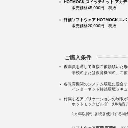
HOTMOCK スイッチキット アカ
販売価格45,000円 税抜
評価ソフトウェア HOTMOCK エ
販売価格20,000円 税抜
ご購入条件
教職員を通して直接ご依頼頂いた場
学校名または教育機関名、ご依頼
各教育機関のシステム環境に適合す
インターネット接続環境セキュリ
付属するアプリケーションの制限が
ホットモックビルダー(UI構築ア
1ヵ年以降引き続き使用する場合